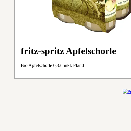
fritz-spritz Apfelschorle
Bio Apfelschorle 0,33l inkl. Pfand