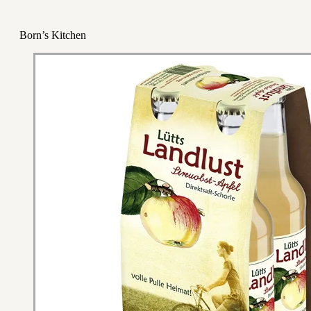
Born’s Kitchen