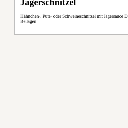
Jägerschnitzel
Hähnchen-, Pute- oder Schweineschnitzel mit Jägersauce 
Beilagen