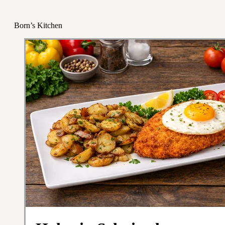
Born’s Kitchen