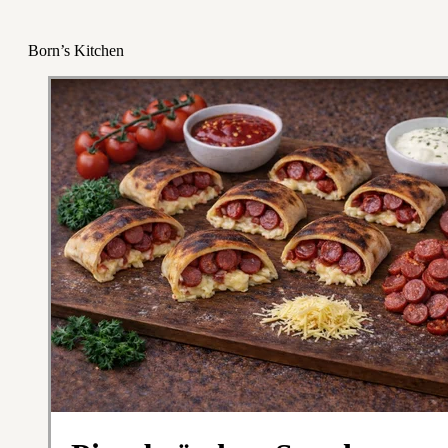
Born’s Kitchen