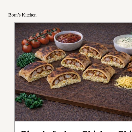
Born’s Kitchen