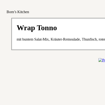
Born’s Kitchen
Wrap Tonno
mit buntem Salat-Mix, Kräuter-Remoulade, Thunfisch, rot