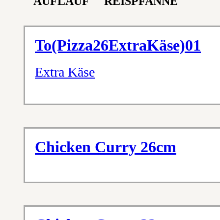
AUFLAUF
REISPFANNE
To(Pizza26ExtraKäse)01
Extra Käse
Chicken Curry 26cm