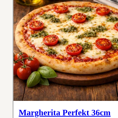
Margherita Perfekt 36cm