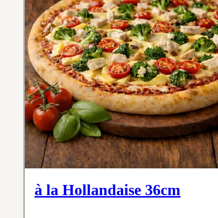
à la Hollandaise 36cm