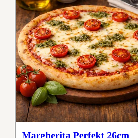
Margherita Perfekt 26cm