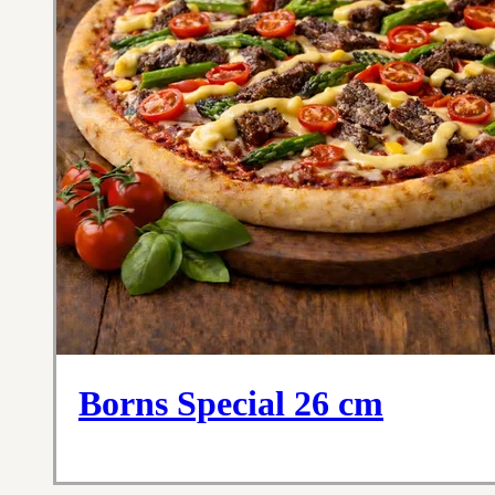
Borns Special 26 cm