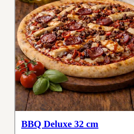
BBQ Deluxe 32 cm