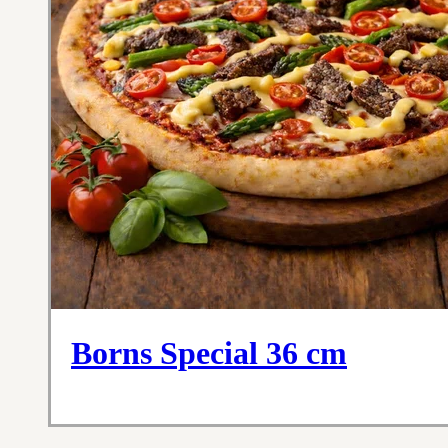
Borns Special 36 cm