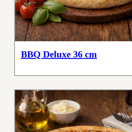
BBQ Deluxe 36 cm