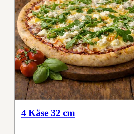
4 Käse 32 cm