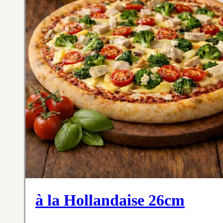
à la Hollandaise 26cm