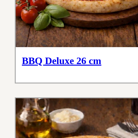
BBQ Deluxe 26 cm