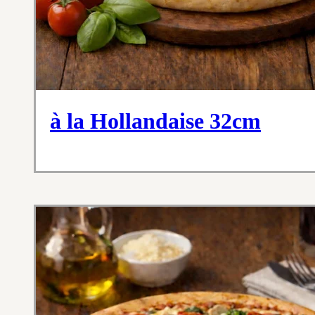
à la Hollandaise 32cm