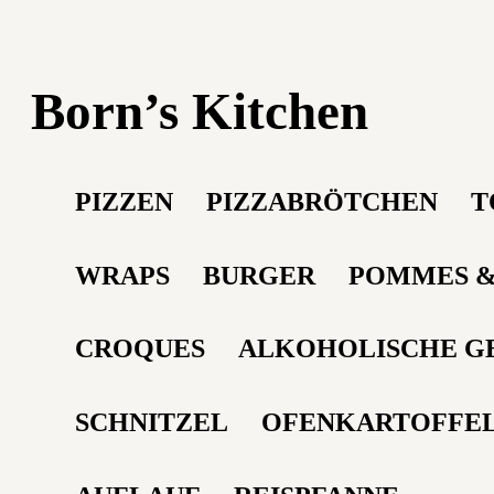
Born’s Kitchen
PIZZEN
PIZZABRÖTCHEN
T
WRAPS
BURGER
POMMES & 
CROQUES
ALKOHOLISCHE G
SCHNITZEL
OFENKARTOFFE